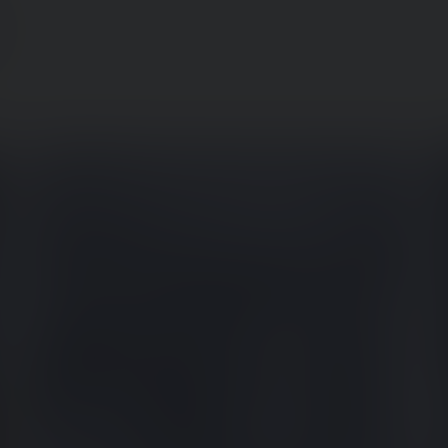
Rummelig i midt